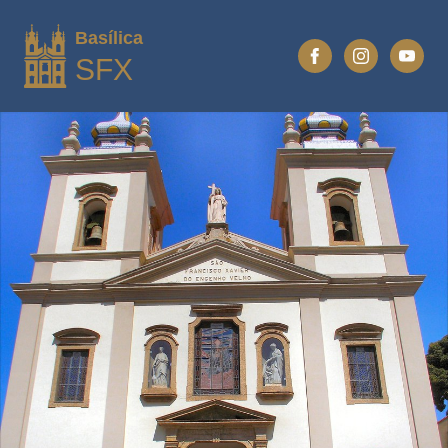
Basílica
SFX