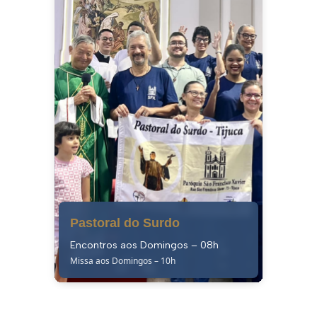
Pastoral do Surdo
Encontros aos Domingos – 08h
Missa aos Domingos – 10h